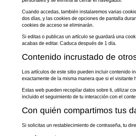
personales y se elimina al cerrar el navegador.
Cuando accedas, también instalaremos varias cookies
dos días, y las cookies de opciones de pantalla dur
cookies de acceso se eliminarán.
Si editas o publicas un artículo se guardará una cook
acabas de editar. Caduca después de 1 día.
Contenido incrustado de otros
Los artículos de este sitio pueden incluir contenido 
exactamente de la misma manera que si el visitante h
Estas web pueden recopilar datos sobre ti, utilizar co
incluido el seguimiento de tu interacción con el cont
Con quién compartimos tus d
Si solicitas un restablecimiento de contraseña, tu dir