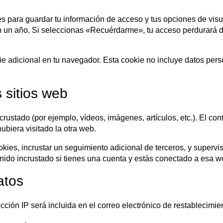
 para guardar tu información de acceso y tus opciones de visu
an un año. Si seleccionas «Recuérdarme», tu acceso perdurará d
ie adicional en tu navegador. Esta cookie no incluye datos pers
 sitios web
incrustado (por ejemplo, vídeos, imágenes, artículos, etc.). El c
ubiera visitado la otra web.
okies, incrustar un seguimiento adicional de terceros, y supervi
enido incrustado si tienes una cuenta y estás conectado a esa w
atos
ección IP será incluida en el correo electrónico de restablecimie