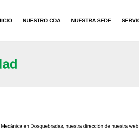
NICIO
NUESTRO CDA
NUESTRA SEDE
SERVI
dad
ecánica en Dosquebradas, nuestra dirección de nuestra web es: