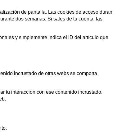
alización de pantalla. Las cookies de acceso duran
urante dos semanas. Si sales de tu cuenta, las
onales y simplemente indica el ID del artículo que
ontenido incrustado de otras webs se comporta
sar tu interacción con ese contenido incrustado,
eb.
nto.