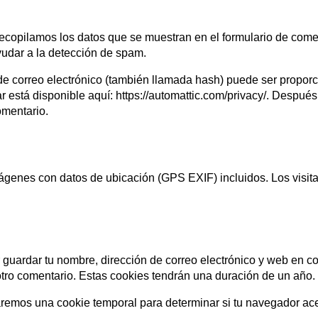
copilamos los datos que se muestran en el formulario de comenta
udar a la detección de spam.
e correo electrónico (también llamada hash) puede ser proporcio
ar está disponible aquí: https://automattic.com/privacy/. Despué
comentario.
mágenes con datos de ubicación (GPS EXIF) incluidos. Los visit
r guardar tu nombre, dirección de correo electrónico y web en c
otro comentario. Estas cookies tendrán una duración de un año.
talaremos una cookie temporal para determinar si tu navegador a