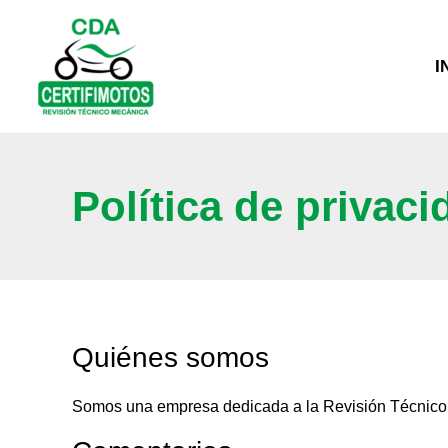
Ir
al
contenido
I
Política de privaci
Quiénes somos
Somos una empresa dedicada a la Revisión Técnico M