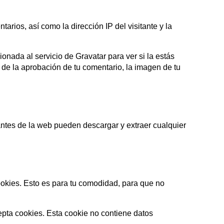
rios, así como la dirección IP del visitante y la
nada al servicio de Gravatar para ver si la estás
s de la aprobación de tu comentario, la imagen de tu
antes de la web pueden descargar y extraer cualquier
ookies. Esto es para tu comodidad, para que no
cepta cookies. Esta cookie no contiene datos