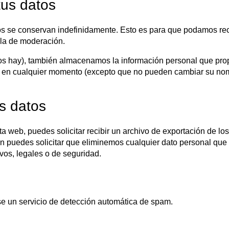
us datos
tos se conservan indefinidamente. Esto es para que podamos re
la de moderación.
los hay), también almacenamos la información personal que prop
al en cualquier momento (excepto que no pueden cambiar su nom
s datos
a web, puedes solicitar recibir un archivo de exportación de lo
 puedes solicitar que eliminemos cualquier dato personal que 
vos, legales o de seguridad.
se un servicio de detección automática de spam.