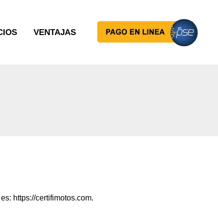
CIOS
VENTAJAS
 https://certifimotos.com.